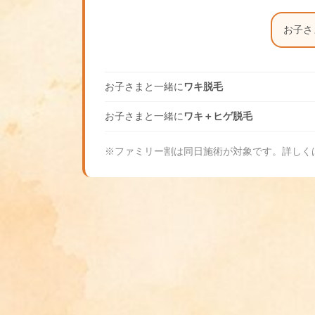
お子さ
お子さまと一緒に
ワキ脱毛
お子さまと一緒に
ワキ＋ヒゲ脱毛
※ファミリー割は同日施術が対象です。詳しく