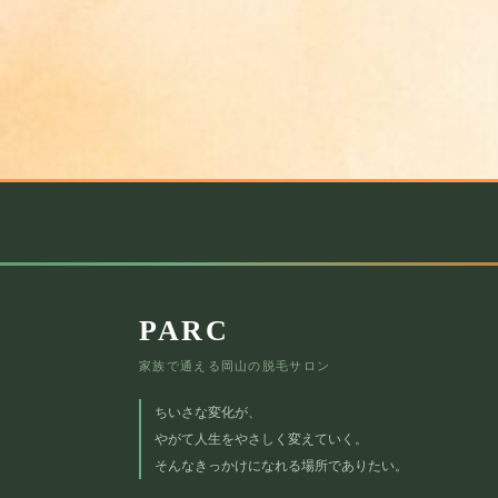
PARC
家族で通える岡山の脱毛サロン
ちいさな変化が、
やがて人生をやさしく変えていく。
そんなきっかけになれる場所でありたい。