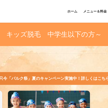
ホーム
メニュー＆料金
キッズ脱毛 中学生以下の方～
只今「パルク祭」夏のキャンペーン実施中！詳しくはこちら