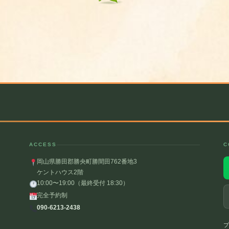
ACCESS
C
岡山県勝田郡勝央町勝間田762番地3
ケントハウス2階
10:00〜19:00（最終受付 18:30）
完全予約制
090-6213-2438