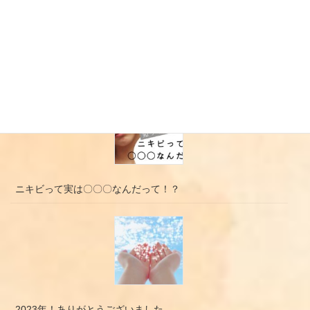
やっていませんか？ムダ毛が増える習慣３選
ニキビって実は〇〇〇なんだって！？
2023年！ありがとうございました