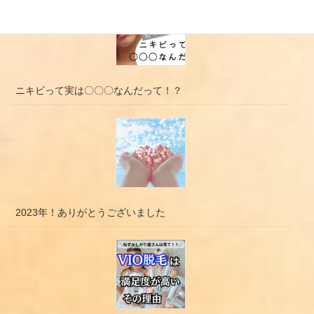
ニキビって実は〇〇〇なんだって！？
2023年！ありがとうございました