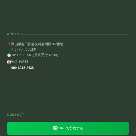
ACCESS
岡山県勝田郡勝央町勝間田762番地3
ケントハウス2階
10:00〜19:00（最終受付 18:30）
完全予約制
090-6213-2438
CONTACT
LINEで予約する